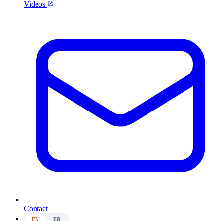
Vidéos
Contact
EN
FR