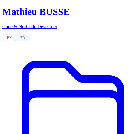
M
athieu BUSSE
Code & No-Code Developer
EN
FR