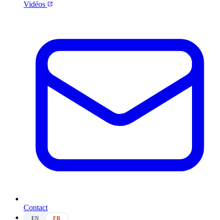
Vidéos
Contact
EN
FR