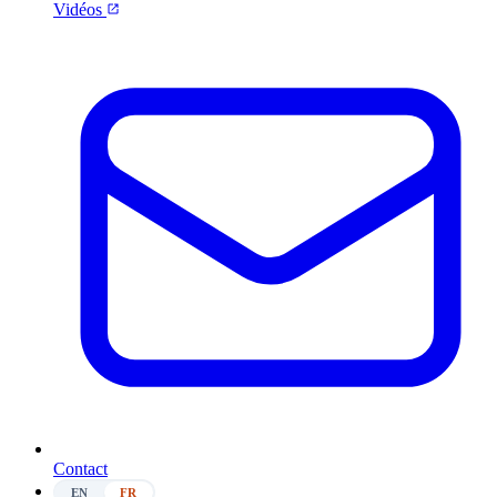
Vidéos
Contact
EN
FR