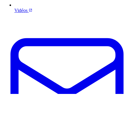
Vidéos