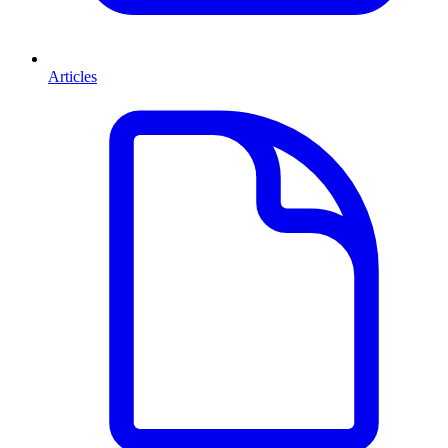
Articles