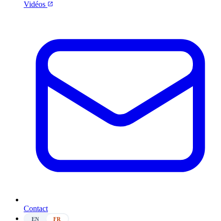
Vidéos
Contact
EN
FR